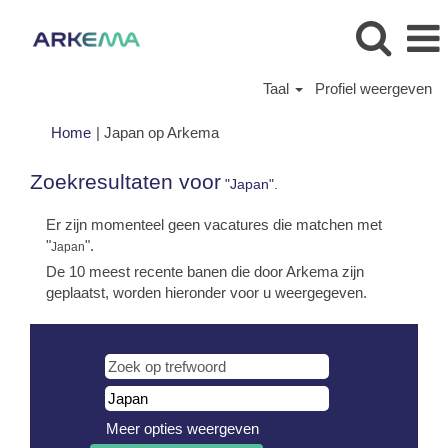
Taal
Profiel weergeven
(huidige
Home
|
Japan op Arkema
pagina)
Zoekresultaten voor
"Japan".
Er zijn momenteel geen vacatures die matchen met
"
".
Japan
De 10 meest recente banen die door Arkema zijn
geplaatst, worden hieronder voor u weergegeven.
Meer opties weergeven