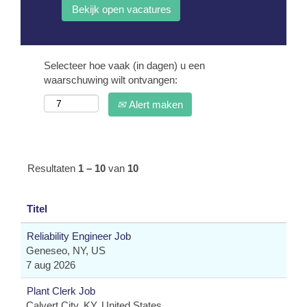
Selecteer hoe vaak (in dagen) u een
waarschuwing wilt ontvangen:
Alert maken
Resultaten
1 – 10
van
10
Titel
Reliability Engineer Job
Geneseo, NY, US
7 aug 2026
Plant Clerk Job
Calvert City, KY, United States