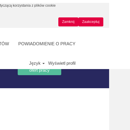
tyczącą korzystania z plików cookie
Zamknij
Zaakceptuj
NTÓW
POWIADOMIENIE O PRACY
Język
Wyświetl profil