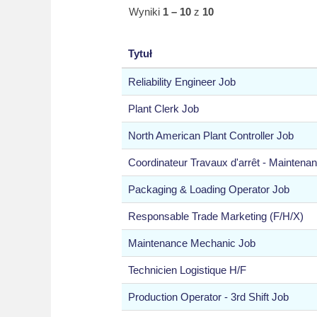
Wyniki
1 – 10
z
10
Tytuł
Reliability Engineer Job
Plant Clerk Job
North American Plant Controller Job
Coordinateur Travaux d'arrêt - Maintena
Packaging & Loading Operator Job
Responsable Trade Marketing (F/H/X)
Maintenance Mechanic Job
Technicien Logistique H/F
Production Operator - 3rd Shift Job