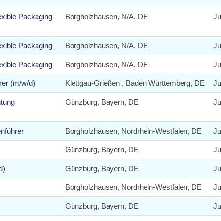
xible Packaging
Borgholzhausen, N/A, DE
Ju
xible Packaging
Borgholzhausen, N/A, DE
Ju
xible Packaging
Borgholzhausen, N/A, DE
Ju
rer (m/w/d)
Klettgau-Grießen , Baden Württemberg, DE
Ju
htung
Günzburg, Bayern, DE
Ju
enführer
Borgholzhausen, Nordrhein-Westfalen, DE
Ju
Günzburg, Bayern, DE
Ju
d)
Günzburg, Bayern, DE
Ju
Borgholzhausen, Nordrhein-Westfalen, DE
Ju
Günzburg, Bayern, DE
Ju