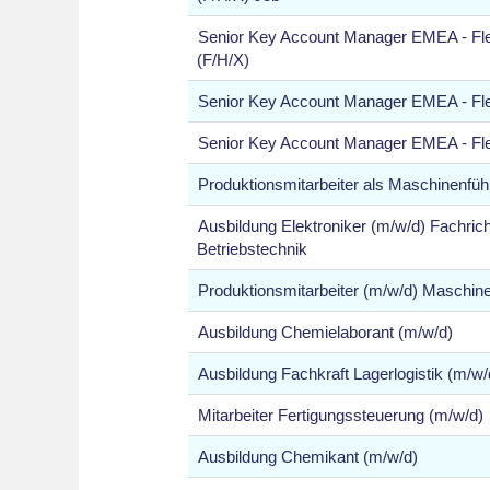
Senior Key Account Manager EMEA - Fle
(F/H/X)
Senior Key Account Manager EMEA - Fle
Senior Key Account Manager EMEA - Fle
Produktionsmitarbeiter als Maschinenfüh
Ausbildung Elektroniker (m/w/d) Fachric
Betriebstechnik
Produktionsmitarbeiter (m/w/d) Maschin
Ausbildung Chemielaborant (m/w/d)
Ausbildung Fachkraft Lagerlogistik (m/w/
Mitarbeiter Fertigungssteuerung (m/w/d)
Ausbildung Chemikant (m/w/d)