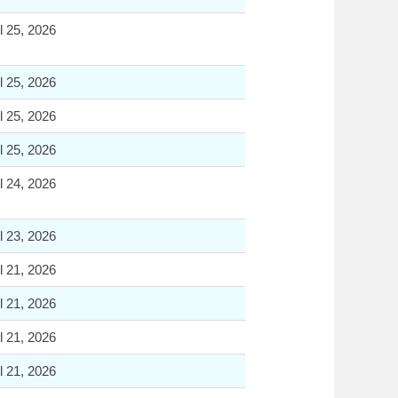
l 25, 2026
l 25, 2026
l 25, 2026
l 25, 2026
l 24, 2026
l 23, 2026
l 21, 2026
l 21, 2026
l 21, 2026
l 21, 2026