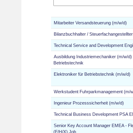
Mitarbeiter Versandsteuerung (m/w/d)
Bilanzbuchhalter / Steuerfachangestellte
Technical Service and Development Engi
Ausbildung Industriemechaniker (m/w/d)
Betriebstechnik
Elektroniker für Betriebstechnik (m/w/d)
Werkstudent Fuhrparkmanagement (m/w
Ingenieur Prozesssicherheit (m/w/d)
Technical Business Development PSA 
Senior Key Account Manager EMEA - Fle
(F/H/X) Job