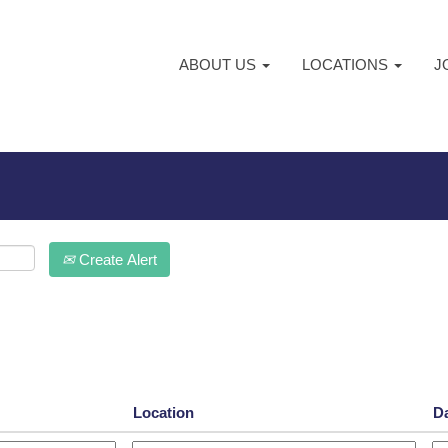
ABOUT US
LOCATIONS
J
Create Alert
Location
D