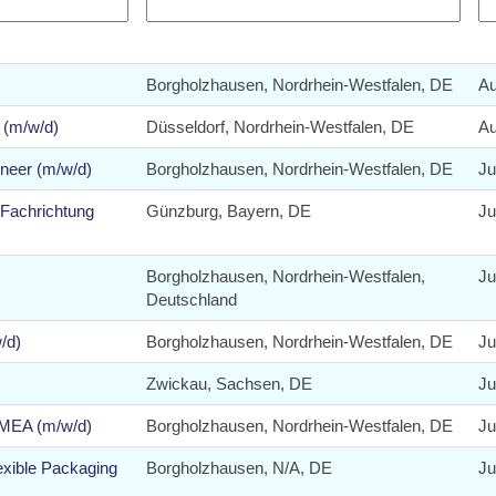
Borgholzhausen, Nordrhein-Westfalen, DE
Au
r (m/w/d)
Düsseldorf, Nordrhein-Westfalen, DE
Au
neer (m/w/d)
Borgholzhausen, Nordrhein-Westfalen, DE
Ju
 Fachrichtung
Günzburg, Bayern, DE
Ju
Borgholzhausen, Nordrhein-Westfalen,
Ju
Deutschland
/d)
Borgholzhausen, Nordrhein-Westfalen, DE
Ju
Zwickau, Sachsen, DE
Ju
EMEA (m/w/d)
Borgholzhausen, Nordrhein-Westfalen, DE
Ju
xible Packaging
Borgholzhausen, N/A, DE
Ju