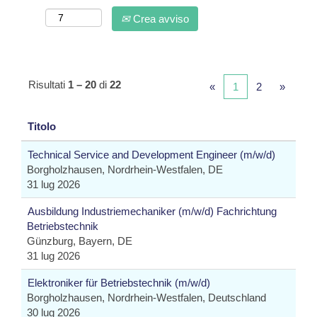
Crea avviso
Risultati
1 – 20
di
22
«
1
2
»
Titolo
Technical Service and Development Engineer (m/w/d)
Borgholzhausen, Nordrhein-Westfalen, DE
31 lug 2026
Ausbildung Industriemechaniker (m/w/d) Fachrichtung
Betriebstechnik
Günzburg, Bayern, DE
31 lug 2026
Elektroniker für Betriebstechnik (m/w/d)
Borgholzhausen, Nordrhein-Westfalen, Deutschland
30 lug 2026