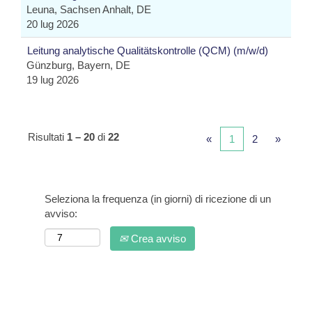
Leuna, Sachsen Anhalt, DE
20 lug 2026
Leitung analytische Qualitätskontrolle (QCM) (m/w/d)
Günzburg, Bayern, DE
19 lug 2026
Risultati
1 – 20
di
22
«
1
2
»
Seleziona la frequenza (in giorni) di ricezione di un
avviso:
Crea avviso