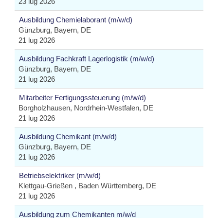
23 lug 2026
Ausbildung Chemielaborant (m/w/d)
Günzburg, Bayern, DE
21 lug 2026
Ausbildung Fachkraft Lagerlogistik (m/w/d)
Günzburg, Bayern, DE
21 lug 2026
Mitarbeiter Fertigungssteuerung (m/w/d)
Borgholzhausen, Nordrhein-Westfalen, DE
21 lug 2026
Ausbildung Chemikant (m/w/d)
Günzburg, Bayern, DE
21 lug 2026
Betriebselektriker (m/w/d)
Klettgau-Grießen , Baden Württemberg, DE
21 lug 2026
Ausbildung zum Chemikanten m/w/d