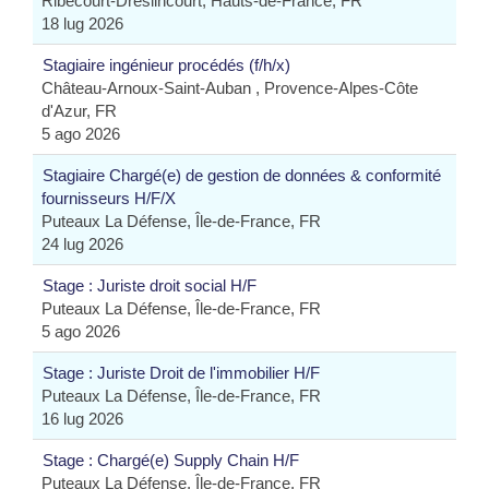
Ribécourt-Dreslincourt, Hauts-de-France, FR
18 lug 2026
Stagiaire ingénieur procédés (f/h/x)
Château-Arnoux-Saint-Auban , Provence-Alpes-Côte
d'Azur, FR
5 ago 2026
Stagiaire Chargé(e) de gestion de données & conformité
fournisseurs H/F/X
Puteaux La Défense, Île-de-France, FR
24 lug 2026
Stage : Juriste droit social H/F
Puteaux La Défense, Île-de-France, FR
5 ago 2026
Stage : Juriste Droit de l'immobilier H/F
Puteaux La Défense, Île-de-France, FR
16 lug 2026
Stage : Chargé(e) Supply Chain H/F
Puteaux La Défense, Île-de-France, FR