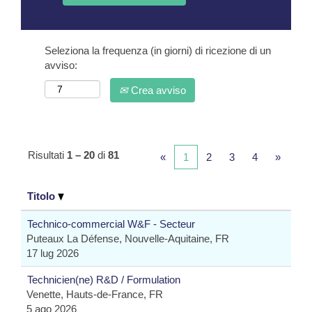
Seleziona la frequenza (in giorni) di ricezione di un
avviso:
Crea avviso
Risultati
1 – 20
di
81
«
1
2
3
4
»
Titolo
Technico-commercial W&F - Secteur
Puteaux La Défense, Nouvelle-Aquitaine, FR
17 lug 2026
Technicien(ne) R&D / Formulation
Venette, Hauts-de-France, FR
5 ago 2026