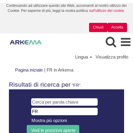
Continuando ad utilizzare questo sito Web, acconsenti al nostro utilizzo dei
Cookie. Per saperne di più, leggi la nostra politica
sull'utilizzo dei cookie.
Chiudi
Accetta
Lingua
Visualizza profilo
(pagina
Pagina iniziale
|
FR in Arkema
corrente)
Risultati di ricerca per
"FR".
Mostra più opzioni