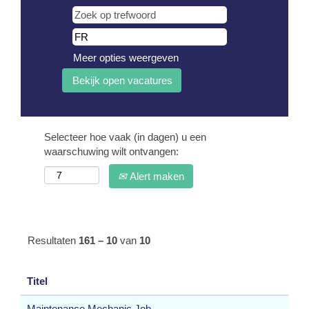
Meer opties weergeven
Selecteer hoe vaak (in dagen) u een
waarschuwing wilt ontvangen:
Alert maken
Resultaten
161 – 10
van
10
Titel
Maintenance Mechanic Job