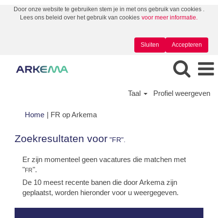
Door onze website te gebruiken stem je in met ons gebruik van cookies .
Lees ons beleid over het gebruik van cookies
voor meer informatie.
Sluiten
Accepteren
Taal
Profiel weergeven
(huidige
Home
|
FR op Arkema
pagina)
Zoekresultaten voor
"FR".
Er zijn momenteel geen vacatures die matchen met
"
".
FR
De 10 meest recente banen die door Arkema zijn
geplaatst, worden hieronder voor u weergegeven.