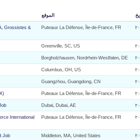
الموقع
A, Grossistes &
Puteaux La Défense, Île-de-France, FR
Greenville, SC, US
Borgholzhausen, Nordrhein-Westfalen, DE
Columbus, OH, US
Guangzhou, Guangdong, CN
X)
Puteaux La Défense, Île-de-France, FR
Job
Dubai, Dubai, AE
e International
Puteaux La Défense, Île-de-France, FR
t Job
Middleton, MA, United States