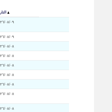
التاريخ
٠٩‏/٠٨‏/٢٠٢٦
٠٩‏/٠٨‏/٢٠٢٦
٠٨‏/٠٨‏/٢٠٢٦
٠٨‏/٠٨‏/٢٠٢٦
٠٨‏/٠٨‏/٢٠٢٦
٠٨‏/٠٨‏/٢٠٢٦
٠٨‏/٠٨‏/٢٠٢٦
٠٨‏/٠٨‏/٢٠٢٦
٠٨‏/٠٨‏/٢٠٢٦