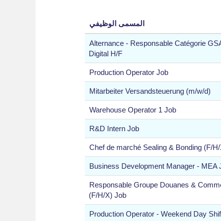
المسمى الوظيفي
Alternance - Responsable Catégorie GS
Digital H/F
Production Operator Job
Mitarbeiter Versandsteuerung (m/w/d)
Warehouse Operator 1 Job
R&D Intern Job
Chef de marché Sealing & Bonding (F/H/
Business Development Manager - MEA 
Responsable Groupe Douanes & Commerc
(F/H/X) Job
Production Operator - Weekend Day Shif