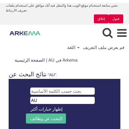
تعني متابعة استخدام موقع الويب هذا والتنقل فيه أنك موافق على استخدام ملفات
تعريف الارتباط.
قبول
إغلاق
قم بعرض ملف التعريف
اللغة
(الصفحة
AU في Arkema
|
الصفحة الرئيسية
الحالية)
نتائج البحث عن
"AU".
إظهار خيارات أكثر