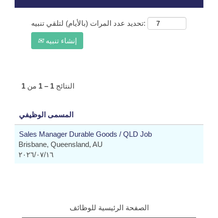
تحديد عدد المرات (بالأيام) لتلقي تنبيه:
إنشاء تنبيه
النتائج
1 – 1
من
1
المسمى الوظيفي
Sales Manager Durable Goods / QLD Job
Brisbane, Queensland, AU
١٦‏/٠٧‏/٢٠٢٦
الصفحة الرئيسية للوظائف