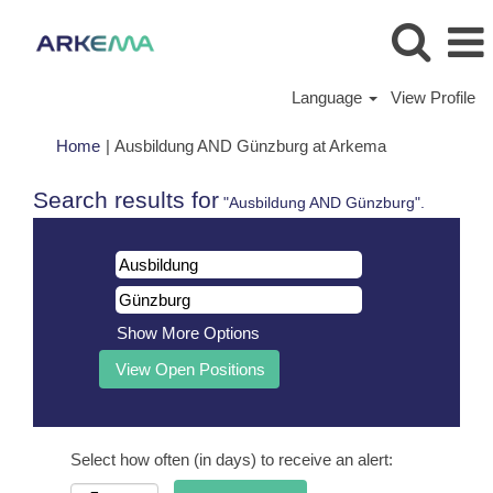
Language
View Profile
(current
Home
|
Ausbildung AND Günzburg at Arkema
page)
Search results for
"Ausbildung AND Günzburg".
Show More Options
Select how often (in days) to receive an alert: