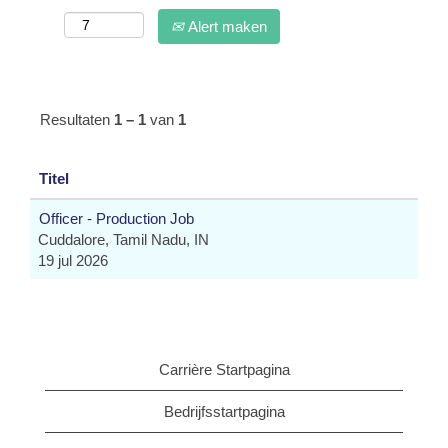
Alert maken
Resultaten
1 – 1
van
1
Titel
Officer - Production Job
Cuddalore, Tamil Nadu, IN
19 jul 2026
Carrière Startpagina
Bedrijfsstartpagina