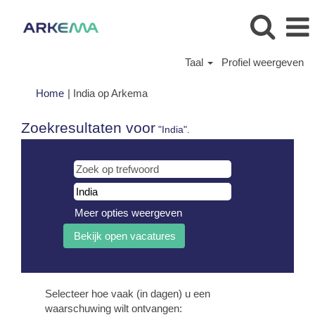
Taal
Profiel weergeven
(huidige
Home
|
India op Arkema
pagina)
Zoekresultaten voor
"India".
Meer opties weergeven
Selecteer hoe vaak (in dagen) u een
waarschuwing wilt ontvangen: