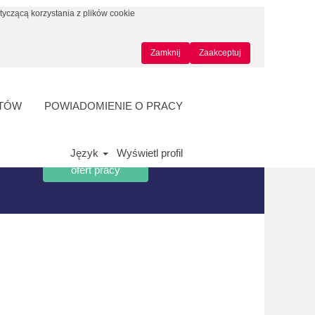
tyczącą korzystania z plików cookie
Zamknij
Zaakceptuj
NTÓW
POWIADOMIENIE O PRACY
Język
Wyświetl profil