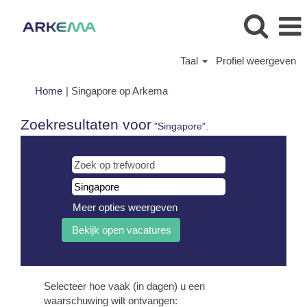
Taal
Profiel weergeven
(huidige
Home
|
Singapore op Arkema
pagina)
Zoekresultaten voor
"Singapore".
Meer opties weergeven
Selecteer hoe vaak (in dagen) u een
waarschuwing wilt ontvangen: