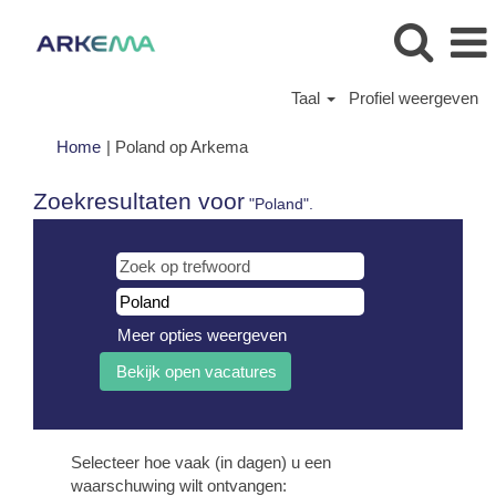
Taal
Profiel weergeven
(huidige
Home
|
Poland op Arkema
pagina)
Zoekresultaten voor
"Poland".
Meer opties weergeven
Selecteer hoe vaak (in dagen) u een
waarschuwing wilt ontvangen: