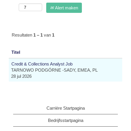
Alert maken
Resultaten
1 – 1
van
1
Titel
Credit & Collections Analyst Job
TARNOWO PODGÓRNE -SADY, EMEA, PL
28 jul 2026
Carrière Startpagina
Bedrijfsstartpagina