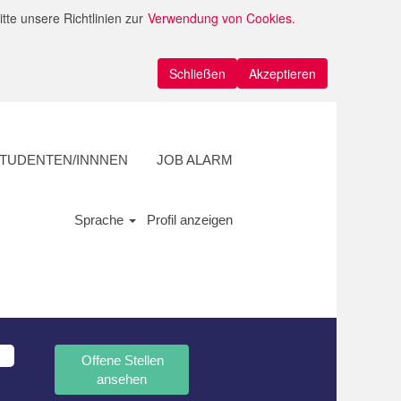
te unsere Richtlinien zur
Verwendung von Cookies.
Schließen
Akzeptieren
STUDENTEN/INNNEN
JOB ALARM
Sprache
Profil anzeigen