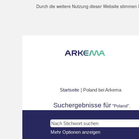
Durch die weitere Nutzung dieser Website stimmen S
(aktuelle
Startseite
|
Poland bei Arkema
Seite)
Suchergebnisse für
"Poland".
Mehr Optionen anzeigen