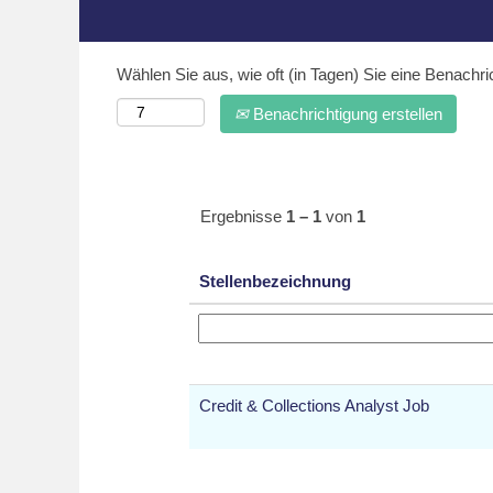
Wählen Sie aus, wie oft (in Tagen) Sie eine Benachr
Benachrichtigung erstellen
Ergebnisse
1 – 1
von
1
Stellenbezeichnung
Credit & Collections Analyst Job