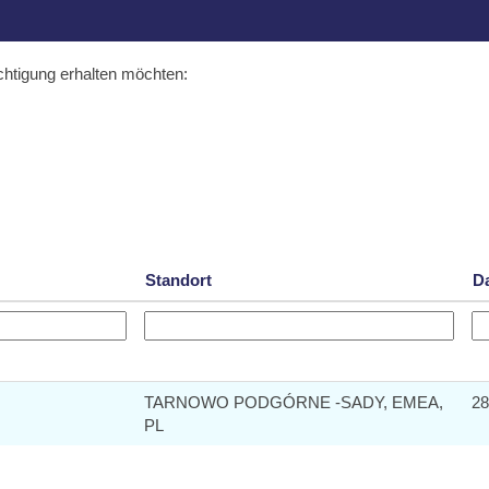
ichtigung erhalten möchten:
Standort
D
TARNOWO PODGÓRNE -SADY, EMEA,
28
PL