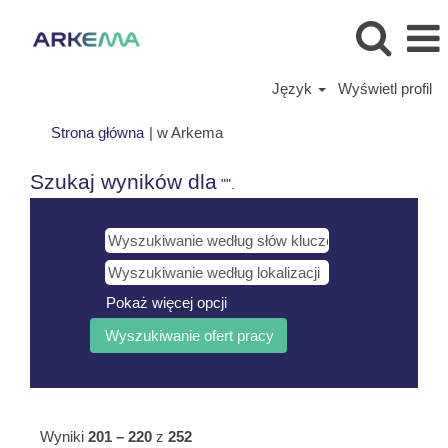
Język
Wyświetl profil
(bieżąca
Strona główna
|
w Arkema
strona)
Szukaj wyników dla
"".
Pokaż więcej opcji
Wyniki
201 – 220
z
252