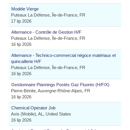
Modèle Vierge
Puteaux La Défense, Île-de-France, FR
17 lip 2026
Alternance - Contrôle de Gestion H/F
Puteaux La Défense, Île-de-France, FR
16 lip 2026
Alternance - Technico-commercial négoce matériaux et
quincaillerie H/F
Puteaux La Défense, Île-de-France, FR
16 lip 2026
Gestionnaire Plannings Postés Gaz Fluorés (H/F/X)
Pierre-Bénite, Auvergne-Rhône-Alpes, FR
16 lip 2026
Chemical Operator Job
Axis (Mobile), AL, United States
16 lip 2026