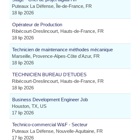
Puteaux La Défense, Île-de-France, FR
18 lip 2026
Opérateur de Production
Ribécourt-Dreslincourt, Hauts-de-France, FR
18 lip 2026
Technicien de maintenance méthodes mécanique
Marseille, Provence-Alpes-Côte d'Azur, FR
18 lip 2026
TECHNICIEN BUREAU D'ETUDES
Ribécourt-Dreslincourt, Hauts-de-France, FR
18 lip 2026
Business Development Engineer Job
Houston, TX, US
17 lip 2026
Technico-commercial W&F - Secteur
Puteaux La Défense, Nouvelle-Aquitaine, FR
17 lip 2026