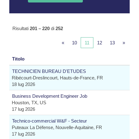
Risultati
201 – 220
di
252
«
10
11
12
13
»
Titolo
TECHNICIEN BUREAU D'ETUDES
Ribécourt-Dreslincourt, Hauts-de-France, FR
18 lug 2026
Business Development Engineer Job
Houston, TX, US
17 lug 2026
Technico-commercial W&F - Secteur
Puteaux La Défense, Nouvelle-Aquitaine, FR
17 lug 2026