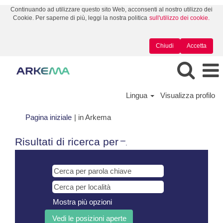
Continuando ad utilizzare questo sito Web, acconsenti al nostro utilizzo dei
Cookie. Per saperne di più, leggi la nostra politica
sull'utilizzo dei cookie.
Chiudi
Accetta
Lingua
Visualizza profilo
(pagina
Pagina iniziale
|
in Arkema
corrente)
Risultati di ricerca per
"".
Mostra più opzioni