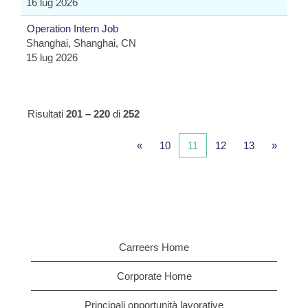
16 lug 2026
Operation Intern Job
Shanghai, Shanghai, CN
15 lug 2026
Risultati
201 – 220
di
252
«
10
11
12
13
»
Carreers Home
Corporate Home
Principali opportunità lavorative