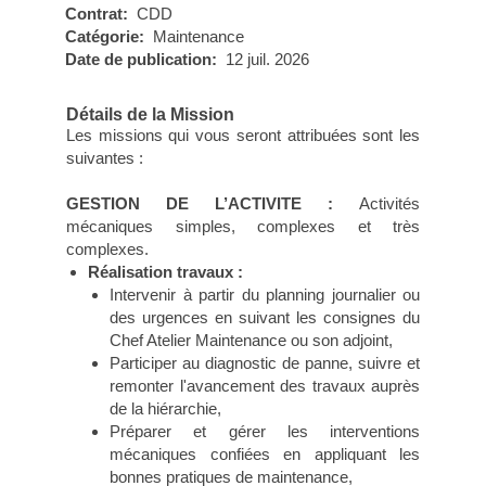
Contrat:
CDD
Catégorie:
Maintenance
Date de publication:
12 juil. 2026
Détails de la Mission
Les missions qui vous seront attribuées sont les
suivantes :
GESTION DE L’ACTIVITE :
Activités
mécaniques simples, complexes et très
complexes.
Réalisation travaux :
Intervenir à partir du planning journalier ou
des urgences en suivant les consignes du
Chef Atelier Maintenance ou son adjoint,
Participer au diagnostic de panne, suivre et
remonter l'avancement des travaux auprès
de la hiérarchie,
Préparer et gérer les interventions
mécaniques confiées en appliquant les
bonnes pratiques de maintenance,