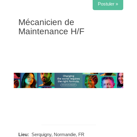
Postuler »
Mécanicien de
Maintenance H/F
Lieu:
Serquigny, Normandie, FR