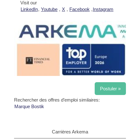
Visit our
LinkedIn
,
Youtube
,
X
,
Facebook
,
Instagram
Postuler »
Rechercher des offres d’emploi similaires:
Marque Bostik
Carrières Arkema