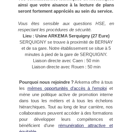
ainsi que votre aisance à la lecture de plans
seront fortement appréciés au sein du service.
Vous êtes sensible aux questions HSE, en
respectant les procédures de sécurité.
Lieu : Usine ARKEMA Serquigny (27 Eure)
SERQUIGNY se trouve à proximité de BERNAY
et de sa gare. Notre établissement se situe à 5
minutes à pied de la gare de SERQUIGNY.
Liaison directe avec Caen : 50 min
Liaison directe avec Rouen : 50 min
Pourquoi nous rejoindre ?
Arkema offre à tous
les
mêmes opportunités d’accès à l’emploi
et
mène une politique active de promotion interne
dans tous les métiers et à tous les échelons
hiérarchiques. Tout au long de leur carrière, nos
collaborateurs peuvent accéder à des formations
pour développer leurs compétences et
bénéficient d’une
rémunération attractive et
équitable
.