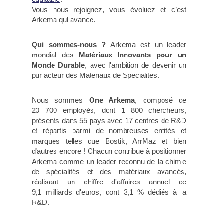
Vous nous rejoignez, vous évoluez et c’est
Arkema qui avance.
Qui sommes-nous ?
Arkema est un leader
mondial des
Matériaux Innovants pour un
Monde Durable
, avec l'ambition de devenir un
pur acteur des Matériaux de Spécialités.
Nous sommes
One Arkema
, composé de
20 700 employés, dont 1 800 chercheurs,
présents dans 55 pays avec 17 centres de R&D
et répartis parmi de nombreuses entités et
marques telles que Bostik, ArrMaz et bien
d’autres encore ! Chacun contribue à positionner
Arkema comme un leader reconnu de la chimie
de spécialités et des matériaux avancés,
réalisant un chiffre d'affaires annuel de
9,1 milliards d'euros, dont 3,1 % dédiés à la
R&D.