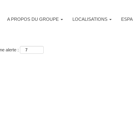
A PROPOS DU GROUPE
LOCALISATIONS
ESPA
e alerte :