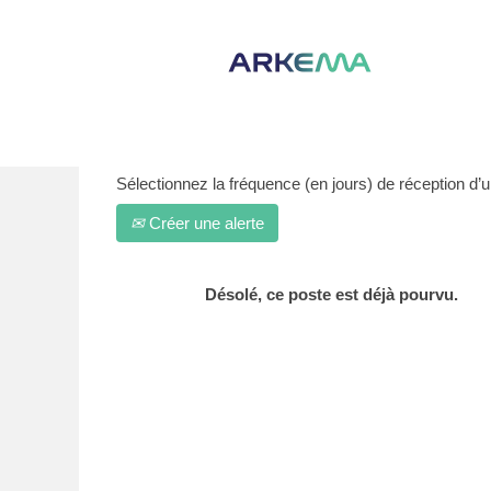
Afficher plus d’options
Sélectionnez la fréquence (en jours) de réception d’un
Créer une alerte
Désolé, ce poste est déjà pourvu.