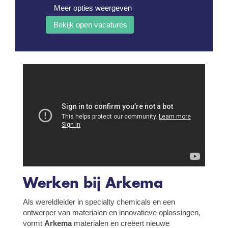
Meer opties weergeven
Werken bij Arkema
Als wereldleider in specialty chemicals en een
ontwerper van materialen en innovatieve oplossingen,
vormt
Arkema
materialen en creëert nieuwe