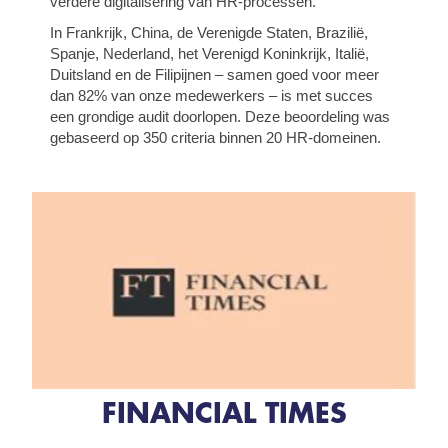
verdere digitalisering van HR‑processen.
In Frankrijk, China, de Verenigde Staten, Brazilië,
Spanje, Nederland, het Verenigd Koninkrijk, Italië,
Duitsland en de Filipijnen – samen goed voor meer
dan 82% van onze medewerkers – is met succes
een grondige audit doorlopen. Deze beoordeling was
gebaseerd op 350 criteria binnen 20 HR‑domeinen.
FINANCIAL TIMES