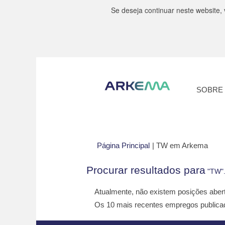
Se deseja continuar neste website, 
SOBRE
(pági
Página Principal
|
TW em Arkema
atual
Procurar resultados para
"TW"
Atualmente, não existem posições aber
Os 10 mais recentes empregos publica