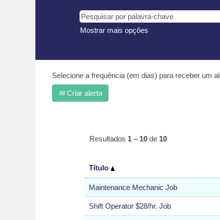
Mostrar mais opções
Selecione a frequência (em dias) para receber um al
Criar alerta
Resultados
1 – 10
de
10
Título
Maintenance Mechanic Job
Shift Operator $28/hr. Job