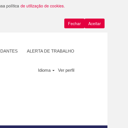
ssa política
de utilização de cookies.
Fechar
Aceitar
UDANTES
ALERTA DE TRABALHO
Idioma
Ver perfil