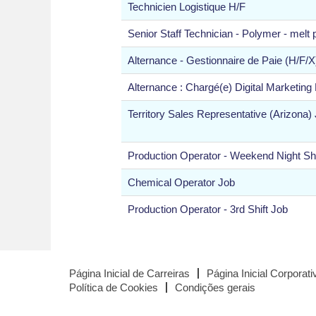
Technicien Logistique H/F
Senior Staff Technician - Polymer - melt
Alternance - Gestionnaire de Paie (H/F/X
Alternance : Chargé(e) Digital Marketing
Territory Sales Representative (Arizona)
Production Operator - Weekend Night Shi
Chemical Operator Job
Production Operator - 3rd Shift Job
Página Inicial de Carreiras
Página Inicial Corporati
Política de Cookies
Condições gerais