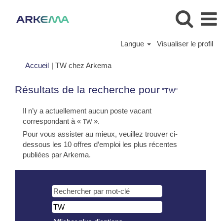
Langue
Visualiser le profil
(page
Accueil
|
TW chez Arkema
actuelle)
Résultats de la recherche pour
"TW".
Il n’y a actuellement aucun poste vacant
correspondant à «
».
TW
Pour vous assister au mieux, veuillez trouver ci-
dessous les 10 offres d’emploi les plus récentes
publiées par Arkema.