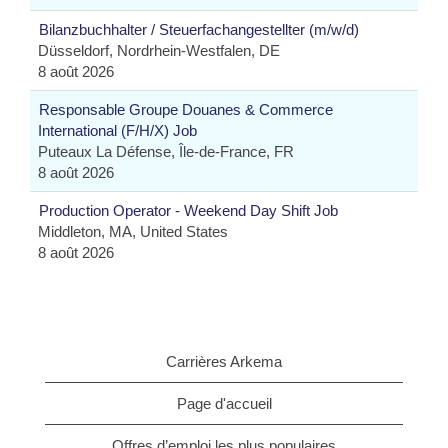
Bilanzbuchhalter / Steuerfachangestellter (m/w/d)
Düsseldorf, Nordrhein-Westfalen, DE
8 août 2026
Responsable Groupe Douanes & Commerce
International (F/H/X) Job
Puteaux La Défense, Île-de-France, FR
8 août 2026
Production Operator - Weekend Day Shift Job
Middleton, MA, United States
8 août 2026
Carrières Arkema
Page d'accueil
Offres d’emploi les plus populaires