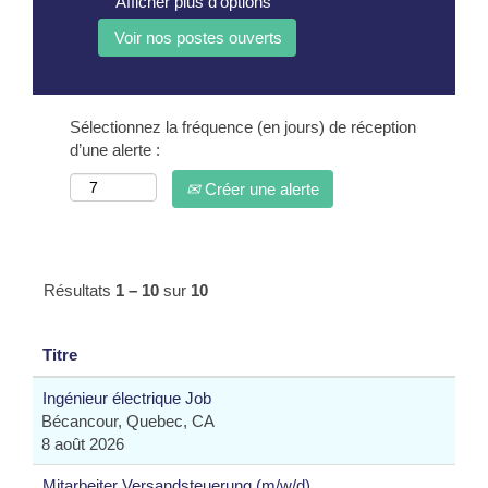
Afficher plus d’options
Sélectionnez la fréquence (en jours) de réception
d’une alerte :
Créer une alerte
Résultats
1 – 10
sur
10
Titre
Ingénieur électrique Job
Bécancour, Quebec, CA
8 août 2026
Mitarbeiter Versandsteuerung (m/w/d)