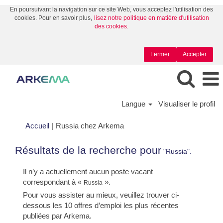
En poursuivant la navigation sur ce site Web, vous acceptez l'utilisation des
cookies. Pour en savoir plus,
lisez notre politique en matière d'utilisation
des cookies.
Fermer
Accepter
Langue
Visualiser le profil
(page
Accueil
|
Russia chez Arkema
actuelle)
Résultats de la recherche pour
"Russia".
Il n’y a actuellement aucun poste vacant
correspondant à «
».
Russia
Pour vous assister au mieux, veuillez trouver ci-
dessous les 10 offres d’emploi les plus récentes
publiées par Arkema.