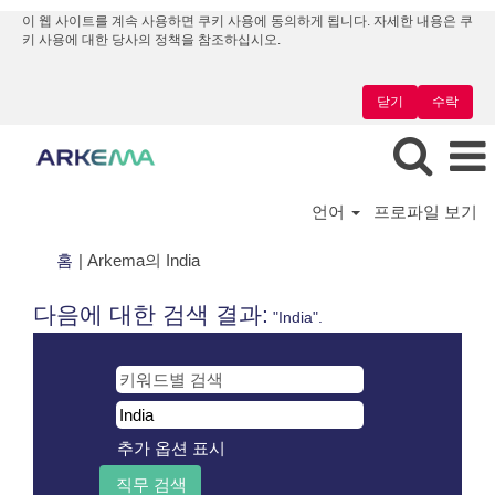
이 웹 사이트를 계속 사용하면 쿠키 사용에 동의하게 됩니다. 자세한 내용은 쿠
키 사용에 대한 당사의 정책을 참조하십시오.
닫기
수락
언어
프로파일 보기
(현
홈
|
Arkema의 India
재
페
다음에 대한 검색 결과:
"India".
이
지)
추가 옵션 표시