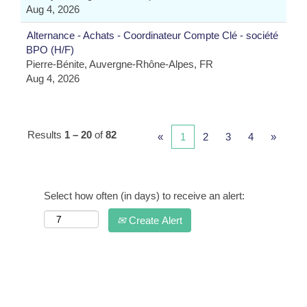
Aug 4, 2026
Alternance - Achats - Coordinateur Compte Clé - société
BPO (H/F)
Pierre-Bénite, Auvergne-Rhône-Alpes, FR
Aug 4, 2026
Results
1 – 20
of
82
«
1
2
3
4
»
Select how often (in days) to receive an alert:
Create Alert