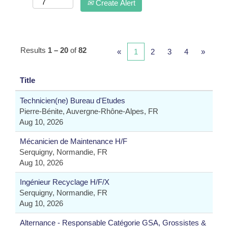
Create Alert
Results
1 – 20
of
82
«
1
2
3
4
»
Title
Technicien(ne) Bureau d'Etudes
Pierre-Bénite, Auvergne-Rhône-Alpes, FR
Aug 10, 2026
Mécanicien de Maintenance H/F
Serquigny, Normandie, FR
Aug 10, 2026
Ingénieur Recyclage H/F/X
Serquigny, Normandie, FR
Aug 10, 2026
Alternance - Responsable Catégorie GSA, Grossistes &