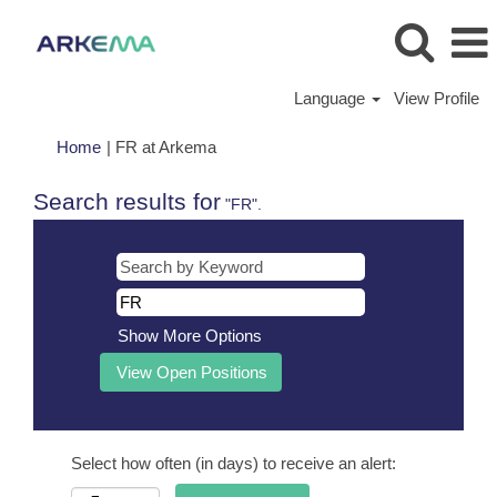
Language
View Profile
(current
Home
|
FR at Arkema
page)
Search results for
"FR".
Show More Options
Select how often (in days) to receive an alert: