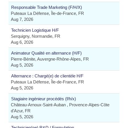
Responsable Trade Marketing (F/H/X)
Puteaux La Défense, Île-de-France, FR
Aug 7, 2026
Technicien Logistique H/F
Serquigny, Normandie, FR
Aug 6, 2026
Animateur Qualité en alternance (H/F)
Pierre-Bénite, Auvergne-Rhône-Alpes, FR
Aug 5, 2026
Alternance : Chargé(e) de clientèle H/F
Puteaux La Défense, Île-de-France, FR
Aug 5, 2026
Stagiaire ingénieur procédés (f/h/x)
Château-Arnoux-Saint-Auban , Provence-Alpes-Côte
d'Azur, FR
Aug 5, 2026
Technicien(ne) R&D / Formulation