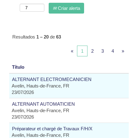
Criar alerta
Resultados
1 – 20
de
63
«
1
2
3
4
»
Título
ALTERNANT ELECTROMECANICIEN
Avelin, Hauts-de-France, FR
23/07/2026
ALTERNANT AUTOMATICIEN
Avelin, Hauts-de-France, FR
23/07/2026
Préparateur et chargé de Travaux F/H/X
Avelin, Hauts-de-France, FR