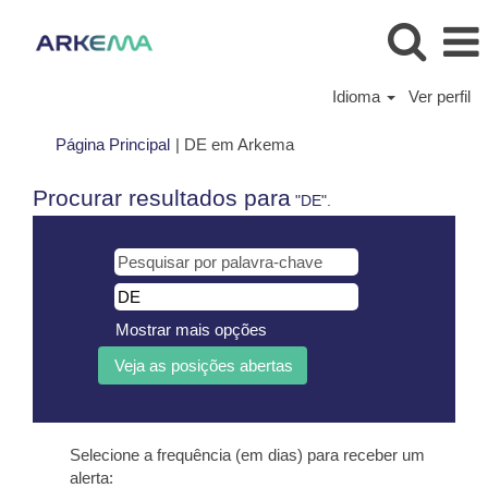
Idioma
Ver perfil
(página
Página Principal
|
DE em Arkema
atual)
Procurar resultados para
"DE".
Mostrar mais opções
Selecione a frequência (em dias) para receber um
alerta: