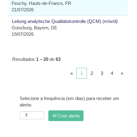
Feuchy, Hauts-de-France, FR
21/07/2026
Leitung analytische Qualitätskontrolle (QCM) (m/w/d)
Günzburg, Bayern, DE
19/07/2026
Resultados
1 – 20
de
63
«
1
2
3
4
»
Selecione a frequência (em dias) para receber um
alerta:
Criar alerta