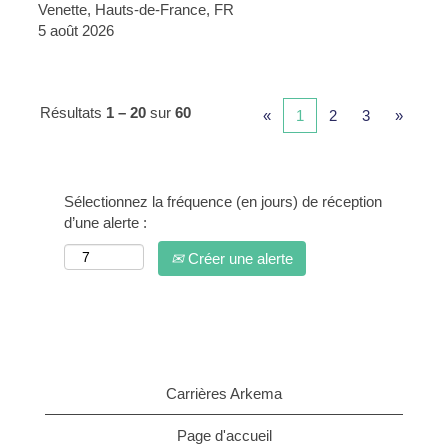
Venette, Hauts-de-France, FR
5 août 2026
Résultats
1 – 20
sur
60
«
1
2
3
»
Sélectionnez la fréquence (en jours) de réception
d’une alerte :
Créer une alerte
Carrières Arkema
Page d'accueil