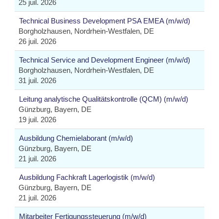
25 juil. 2026
Technical Business Development PSA EMEA (m/w/d)
Borgholzhausen, Nordrhein-Westfalen, DE
26 juil. 2026
Technical Service and Development Engineer (m/w/d)
Borgholzhausen, Nordrhein-Westfalen, DE
31 juil. 2026
Leitung analytische Qualitätskontrolle (QCM) (m/w/d)
Günzburg, Bayern, DE
19 juil. 2026
Ausbildung Chemielaborant (m/w/d)
Günzburg, Bayern, DE
21 juil. 2026
Ausbildung Fachkraft Lagerlogistik (m/w/d)
Günzburg, Bayern, DE
21 juil. 2026
Mitarbeiter Fertigungssteuerung (m/w/d)