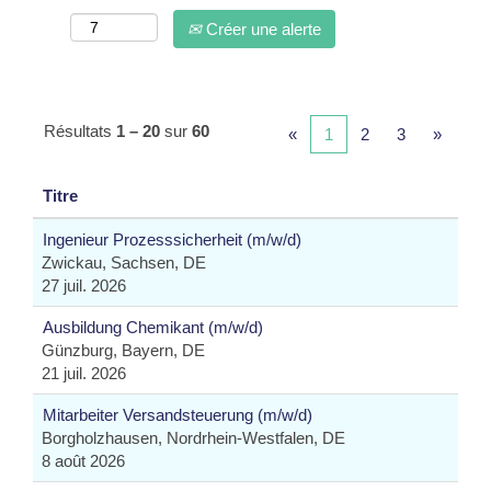
Créer une alerte
Résultats
1 – 20
sur
60
«
1
2
3
»
Titre
Ingenieur Prozesssicherheit (m/w/d)
Zwickau, Sachsen, DE
27 juil. 2026
Ausbildung Chemikant (m/w/d)
Günzburg, Bayern, DE
21 juil. 2026
Mitarbeiter Versandsteuerung (m/w/d)
Borgholzhausen, Nordrhein-Westfalen, DE
8 août 2026