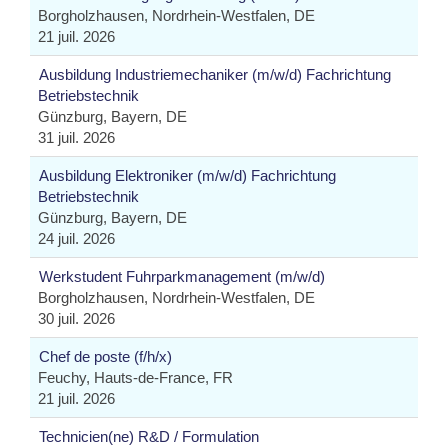
Borgholzhausen, Nordrhein-Westfalen, DE
21 juil. 2026
Ausbildung Industriemechaniker (m/w/d) Fachrichtung
Betriebstechnik
Günzburg, Bayern, DE
31 juil. 2026
Ausbildung Elektroniker (m/w/d) Fachrichtung
Betriebstechnik
Günzburg, Bayern, DE
24 juil. 2026
Werkstudent Fuhrparkmanagement (m/w/d)
Borgholzhausen, Nordrhein-Westfalen, DE
30 juil. 2026
Chef de poste (f/h/x)
Feuchy, Hauts-de-France, FR
21 juil. 2026
Technicien(ne) R&D / Formulation