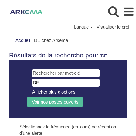
Langue
Visualiser le profil
(page
Accueil
|
DE chez Arkema
actuelle)
Résultats de la recherche pour
"DE".
Afficher plus d’options
Sélectionnez la fréquence (en jours) de réception
d’une alerte :