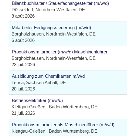
Bilanzbuchhalter / Steuerfachangestellter (m/w/d)
Düsseldorf, Nordrhein-Westfalen, DE
8 août 2026
Mitarbeiter Fertigungssteuerung (m/w/d)
Borgholzhausen, Nordrhein-Westfalen, DE
6 août 2026
Produktionsmitarbeiter (m/w/d) Maschinenführer
Borgholzhausen, Nordrhein-Westfalen, DE
23 juil. 2026
Ausbildung zum Chemikanten m/w/d
Leuna, Sachsen Anhalt, DE
20 juil. 2026
Betriebselektriker (m/w/d)
Klettgau-Grießen , Baden Württemberg, DE
21 juil. 2026
Produktionsmitarbeiter als Maschinenführer (m/w/d)
Klettgau-Grießen , Baden Württemberg, DE