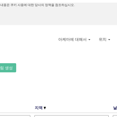
 내용은 쿠키 사용에 대한 당사의 정책을 참조하십시오.
아케마에 대해서
위치
림 생성
지역
날