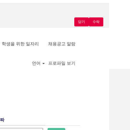
닫기
수락
학생을 위한 일자리
채용공고 알람
언어
프로파일 보기
짜