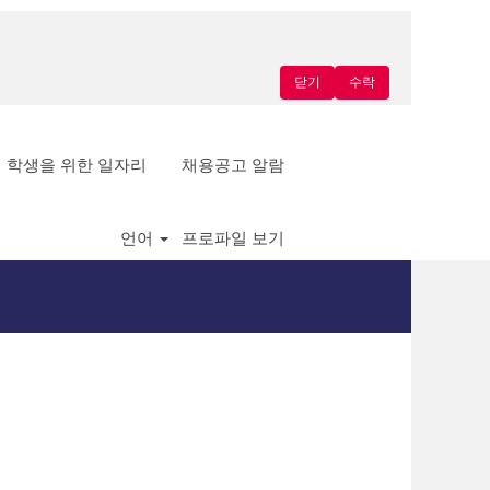
닫기
수락
학생을 위한 일자리
채용공고 알람
언어
프로파일 보기