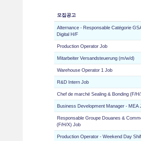
모집공고
Alternance - Responsable Catégorie GS
Digital H/F
Production Operator Job
Mitarbeiter Versandsteuerung (m/w/d)
Warehouse Operator 1 Job
R&D Intern Job
Chef de marché Sealing & Bonding (F/H/
Business Development Manager - MEA 
Responsable Groupe Douanes & Commerc
(F/H/X) Job
Production Operator - Weekend Day Shif