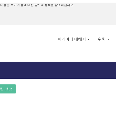
 내용은 쿠키 사용에 대한 당사의 정책을 참조하십시오.
a".
니다. "
"
Argentina
 구인 직무 10개입니다.
아케마에 대해서
위치
림 생성