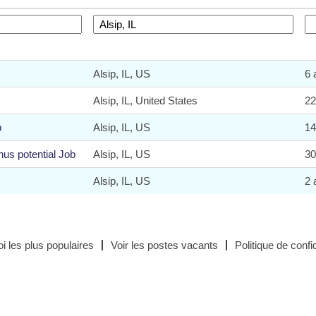
Alsip, IL, US
6 
Alsip, IL, United States
22
b
Alsip, IL, US
14
nus potential Job
Alsip, IL, US
30
Alsip, IL, US
2 
i les plus populaires
Voir les postes vacants
Politique de confid