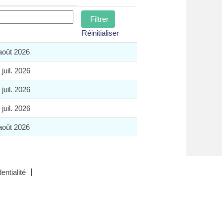
Réinitialiser
août 2026
 juil. 2026
 juil. 2026
 juil. 2026
août 2026
entialité