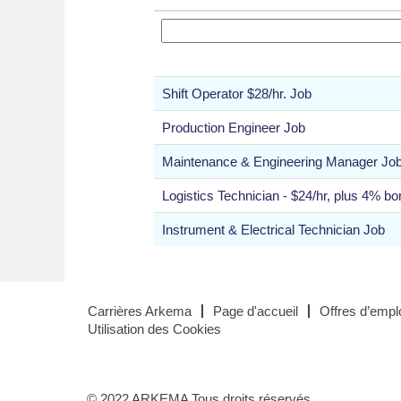
Shift Operator $28/hr. Job
Production Engineer Job
Maintenance & Engineering Manager Jo
Logistics Technician - $24/hr, plus 4% bo
Instrument & Electrical Technician Job
Carrières Arkema
Page d'accueil
Offres d’emplo
Utilisation des Cookies
© 2022 ARKEMA Tous droits réservés