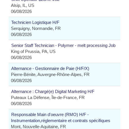
Alsip, IL, US
06/08/2026
Technicien Logistique H/F
Serquigny, Normandie, FR
06/08/2026
Senior Staff Technician - Polymer - melt processing Job
King of Prussia, PA, US
06/08/2026
Alternance - Gestionnaire de Paie (H/F/X)
Pierre-Bénite, Auvergne-Rhône-Alpes, FR
06/08/2026
Alternance : Chargé(e) Digital Marketing H/F
Puteaux La Défense, Île-de-France, FR
06/08/2026
Responsable Main d'oeuvre (RMO) H/F -
Instrumentation,réglementaire et contrats spécifiques
Mont, Nouvelle-Aquitaine, FR