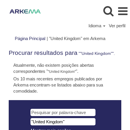
Idioma
Ver perfil
(página
Página Principal
|
"United Kingdom" em Arkema
atual)
Procurar resultados para
""United Kingdom"".
Atualmente, não existem posições abertas
correspondentes "
".
"United Kingdom"
Os 10 mais recentes empregos publicados por
Arkema encontram-se listados abaixo para sua
comodidade.