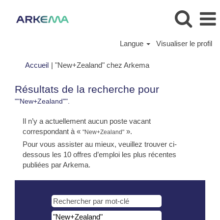
Langue
Visualiser le profil
(page
Accueil
|
"New+Zealand" chez Arkema
actuelle)
Résultats de la recherche pour
""New+Zealand"".
Il n’y a actuellement aucun poste vacant
correspondant à «
».
"New+Zealand"
Pour vous assister au mieux, veuillez trouver ci-
dessous les 10 offres d’emploi les plus récentes
publiées par Arkema.