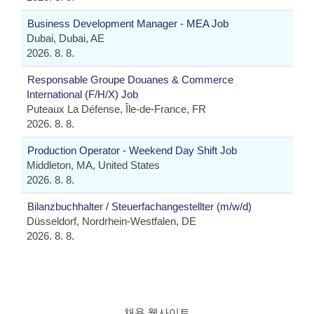
Business Development Manager - MEA Job
Dubai, Dubai, AE
2026. 8. 8.
Responsable Groupe Douanes & Commerce
International (F/H/X) Job
Puteaux La Défense, Île-de-France, FR
2026. 8. 8.
Production Operator - Weekend Day Shift Job
Middleton, MA, United States
2026. 8. 8.
Bilanzbuchhalter / Steuerfachangestellter (m/w/d)
Düsseldorf, Nordrhein-Westfalen, DE
2026. 8. 8.
채용 웹사이트