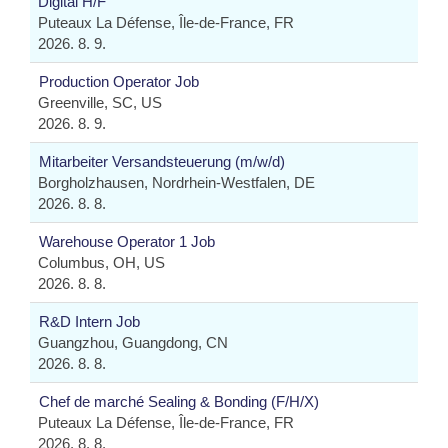
Digital H/F
Puteaux La Défense, Île-de-France, FR
2026. 8. 9.
Production Operator Job
Greenville, SC, US
2026. 8. 9.
Mitarbeiter Versandsteuerung (m/w/d)
Borgholzhausen, Nordrhein-Westfalen, DE
2026. 8. 8.
Warehouse Operator 1 Job
Columbus, OH, US
2026. 8. 8.
R&D Intern Job
Guangzhou, Guangdong, CN
2026. 8. 8.
Chef de marché Sealing & Bonding (F/H/X)
Puteaux La Défense, Île-de-France, FR
2026. 8. 8.