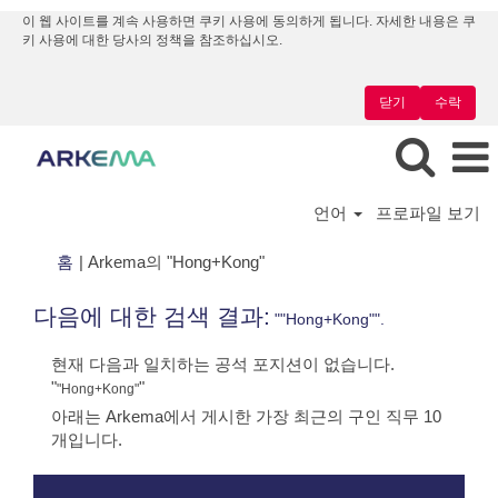
이 웹 사이트를 계속 사용하면 쿠키 사용에 동의하게 됩니다. 자세한 내용은 쿠
키 사용에 대한 당사의 정책을 참조하십시오.
닫기
수락
언어
프로파일 보기
(현
홈
|
Arkema의 "Hong+Kong"
재
페
다음에 대한 검색 결과:
""Hong+Kong"".
이
지)
현재 다음과 일치하는 공석 포지션이 없습니다.
"
"
"Hong+Kong"
아래는 Arkema에서 게시한 가장 최근의 구인 직무 10
개입니다.