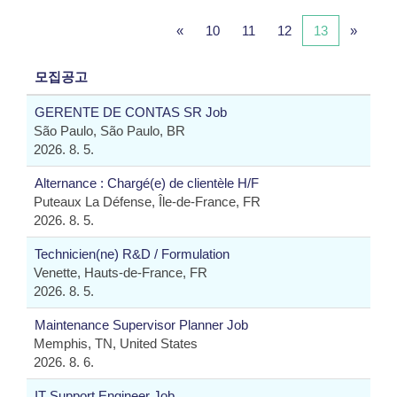
«
10
11
12
13
»
모집공고
GERENTE DE CONTAS SR Job
São Paulo, São Paulo, BR
2026. 8. 5.
Alternance : Chargé(e) de clientèle H/F
Puteaux La Défense, Île-de-France, FR
2026. 8. 5.
Technicien(ne) R&D / Formulation
Venette, Hauts-de-France, FR
2026. 8. 5.
Maintenance Supervisor Planner Job
Memphis, TN, United States
2026. 8. 6.
IT Support Engineer Job