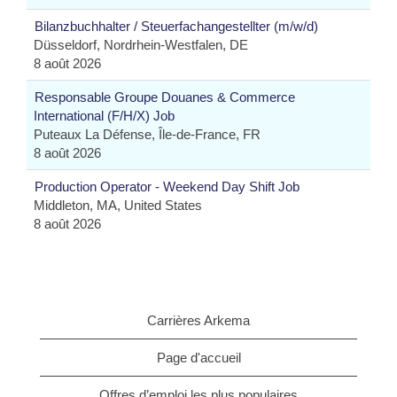
Bilanzbuchhalter / Steuerfachangestellter (m/w/d)
Düsseldorf, Nordrhein-Westfalen, DE
8 août 2026
Responsable Groupe Douanes & Commerce
International (F/H/X) Job
Puteaux La Défense, Île-de-France, FR
8 août 2026
Production Operator - Weekend Day Shift Job
Middleton, MA, United States
8 août 2026
Carrières Arkema
Page d'accueil
Offres d’emploi les plus populaires