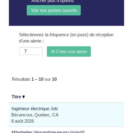
Afficher plus d’options
Sélectionnez la fréquence (en jours) de réception
d’une alerte :
Créer une alerte
Résultats
1 – 10
sur
10
Titre
Ingénieur électrique Job
Bécancour, Quebec, CA
8 août 2026
Mitarbeiter Versandsteuerung (m/w/d)