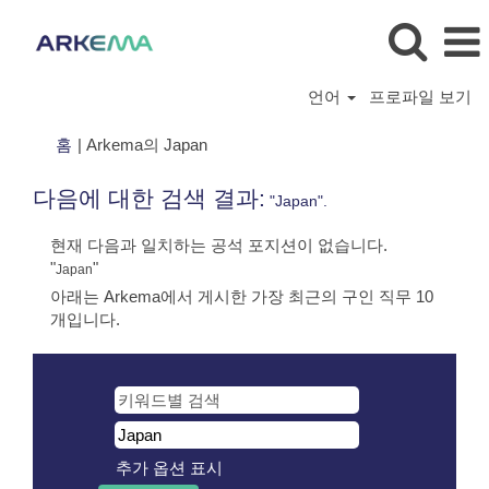
언어
프로파일 보기
(현
홈
|
Arkema의 Japan
재
페
다음에 대한 검색 결과:
"Japan".
이
지)
현재 다음과 일치하는 공석 포지션이 없습니다.
"
"
Japan
아래는 Arkema에서 게시한 가장 최근의 구인 직무 10
개입니다.
추가 옵션 표시