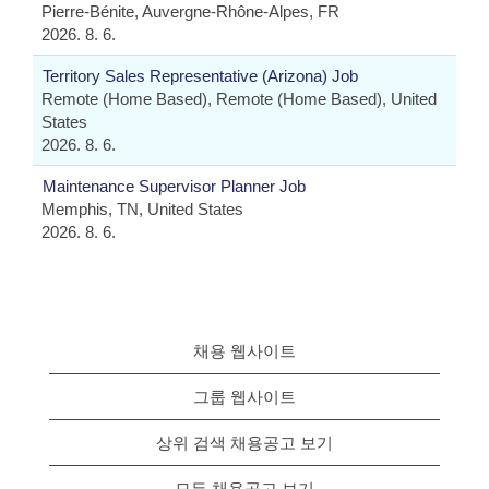
Pierre-Bénite, Auvergne-Rhône-Alpes, FR
2026. 8. 6.
Territory Sales Representative (Arizona) Job
Remote (Home Based), Remote (Home Based), United
States
2026. 8. 6.
Maintenance Supervisor Planner Job
Memphis, TN, United States
2026. 8. 6.
채용 웹사이트
그룹 웹사이트
상위 검색 채용공고 보기
모든 채용공고 보기