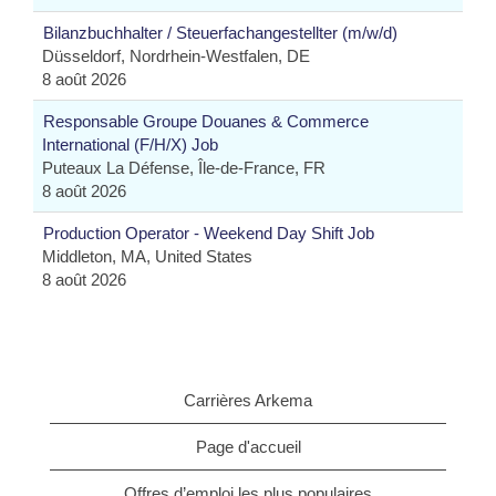
Bilanzbuchhalter / Steuerfachangestellter (m/w/d)
Düsseldorf, Nordrhein-Westfalen, DE
8 août 2026
Responsable Groupe Douanes & Commerce
International (F/H/X) Job
Puteaux La Défense, Île-de-France, FR
8 août 2026
Production Operator - Weekend Day Shift Job
Middleton, MA, United States
8 août 2026
Carrières Arkema
Page d'accueil
Offres d’emploi les plus populaires