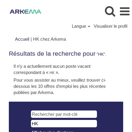
Langue
Visualiser le profil
(page
Accueil
|
HK chez Arkema
actuelle)
Résultats de la recherche pour
"HK".
Il n’y a actuellement aucun poste vacant
correspondant à «
».
HK
Pour vous assister au mieux, veuillez trouver ci-
dessous les 10 offres d’emploi les plus récentes
publiées par Arkema.