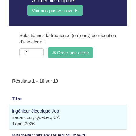
Afficher plus d’options
Sélectionnez la fréquence (en jours) de réception
d’une alerte :
Créer une alerte
Résultats
1 – 10
sur
10
Titre
Ingénieur électrique Job
Bécancour, Quebec, CA
8 août 2026
Mitarbeiter Versandsteuerung (m/w/d)