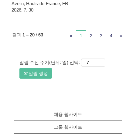
Avelin, Hauts-de-France, FR
2026. 7. 30.
결과
1 – 20
/
63
«
1
2
3
4
»
알림 수신 주기(단위: 일) 선택:
알림 생성
채용 웹사이트
그룹 웹사이트