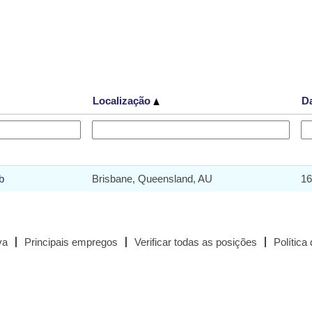
Localização
D
b
Brisbane, Queensland, AU
16
va
Principais empregos
Verificar todas as posições
Política