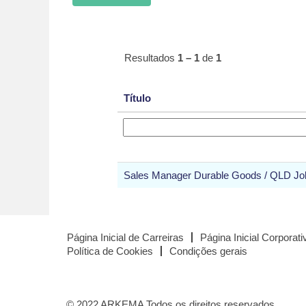
Resultados
1 – 1
de
1
Título
Sales Manager Durable Goods / QLD Jo
Página Inicial de Carreiras
Página Inicial Corporati
Política de Cookies
Condições gerais
© 2022 ARKEMA Todos os direitos reservados