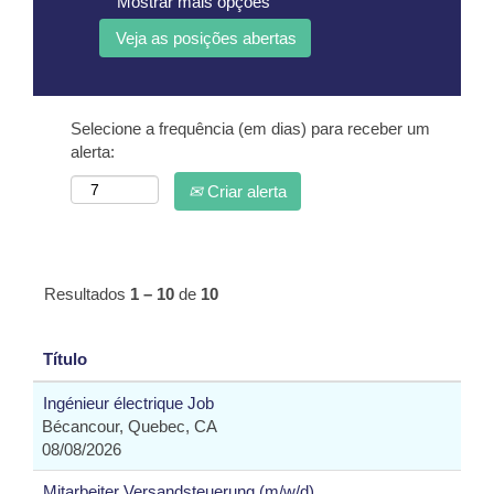
Mostrar mais opções
Selecione a frequência (em dias) para receber um
alerta:
Criar alerta
Resultados
1 – 10
de
10
Título
Ingénieur électrique Job
Bécancour, Quebec, CA
08/08/2026
Mitarbeiter Versandsteuerung (m/w/d)