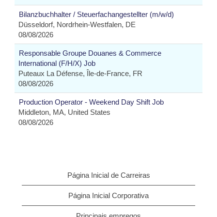
Bilanzbuchhalter / Steuerfachangestellter (m/w/d)
Düsseldorf, Nordrhein-Westfalen, DE
08/08/2026
Responsable Groupe Douanes & Commerce
International (F/H/X) Job
Puteaux La Défense, Île-de-France, FR
08/08/2026
Production Operator - Weekend Day Shift Job
Middleton, MA, United States
08/08/2026
Página Inicial de Carreiras
Página Inicial Corporativa
Principais empregos