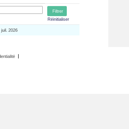
Réinitialiser
 juil. 2026
entialité