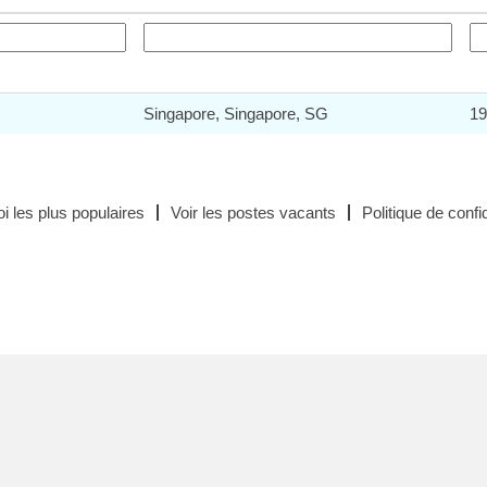
Singapore, Singapore, SG
19
i les plus populaires
Voir les postes vacants
Politique de confid