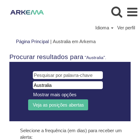
Idioma
Ver perfil
(página
Página Principal
|
Australia em Arkema
atual)
Procurar resultados para
"Australia".
Mostrar mais opções
Selecione a frequência (em dias) para receber um
alerta: