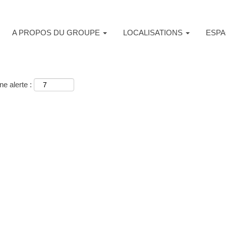
A PROPOS DU GROUPE
LOCALISATIONS
ESPA
e alerte :