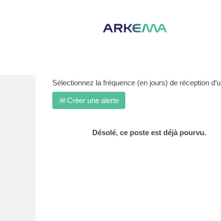
Afficher plus d’options
Sélectionnez la fréquence (en jours) de réception d’un
Créer une alerte
Désolé, ce poste est déjà pourvu.