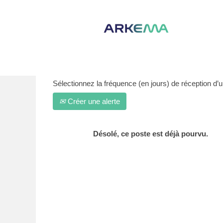
Afficher plus d’options
Sélectionnez la fréquence (en jours) de réception d’un
Créer une alerte
Désolé, ce poste est déjà pourvu.