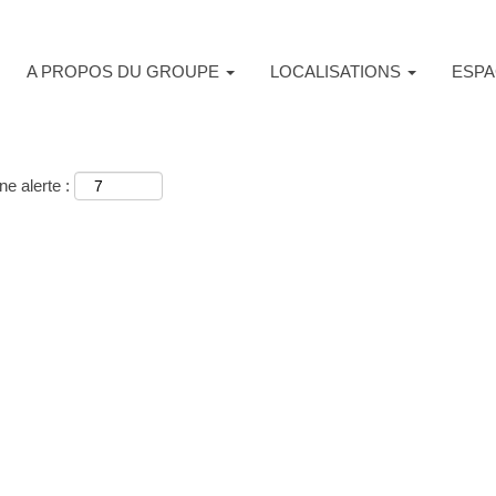
A PROPOS DU GROUPE
LOCALISATIONS
ESPA
e alerte :