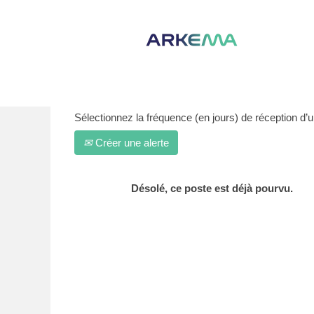
Afficher plus d’options
Sélectionnez la fréquence (en jours) de réception d’un
Créer une alerte
Désolé, ce poste est déjà pourvu.