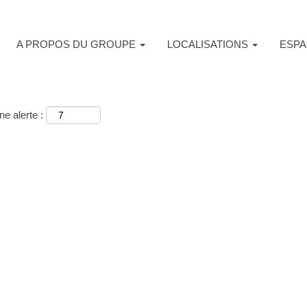
A PROPOS DU GROUPE
LOCALISATIONS
ESPA
e alerte :