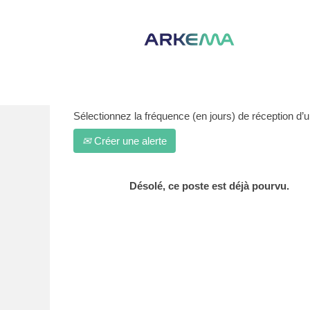
Afficher plus d’options
Sélectionnez la fréquence (en jours) de réception d’un
Créer une alerte
Désolé, ce poste est déjà pourvu.