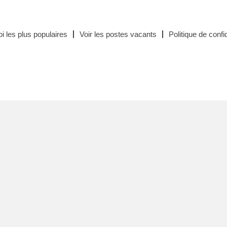
i les plus populaires
Voir les postes vacants
Politique de confid