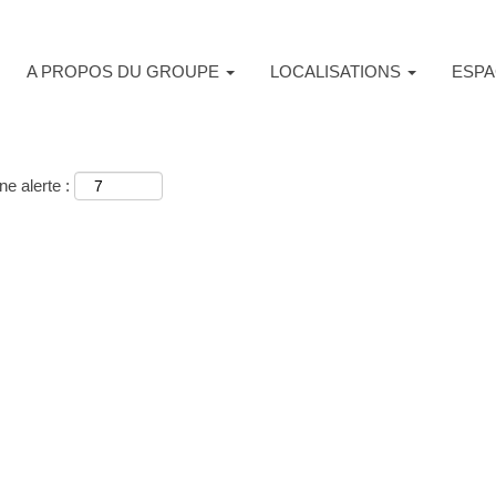
A PROPOS DU GROUPE
LOCALISATIONS
ESPA
e alerte :