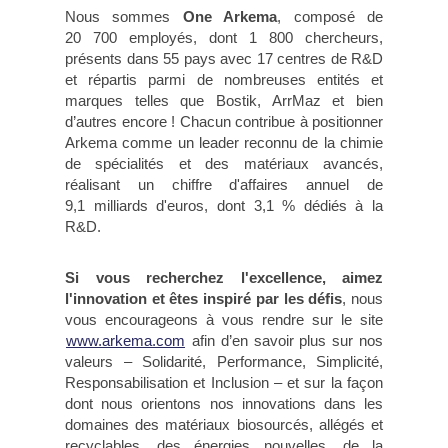
Nous sommes
One Arkema
, composé de
20 700 employés, dont 1 800 chercheurs,
présents dans 55 pays avec 17 centres de R&D
et répartis parmi de nombreuses entités et
marques telles que Bostik, ArrMaz et bien
d’autres encore ! Chacun contribue à positionner
Arkema comme un leader reconnu de la chimie
de spécialités et des matériaux avancés,
réalisant un chiffre d'affaires annuel de
9,1 milliards d'euros, dont 3,1 % dédiés à la
R&D.
Si vous recherchez l'excellence, aimez
l'innovation et êtes inspiré par les défis
, nous
vous encourageons à vous rendre sur le site
www.arkema.com
afin d’en savoir plus sur nos
valeurs – Solidarité, Performance, Simplicité,
Responsabilisation et Inclusion – et sur la façon
dont nous orientons nos innovations dans les
domaines des matériaux biosourcés, allégés et
recyclables, des énergies nouvelles, de la