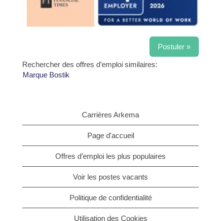
Postuler »
Rechercher des offres d’emploi similaires:
Marque Bostik
Carrières Arkema
Page d'accueil
Offres d’emploi les plus populaires
Voir les postes vacants
Politique de confidentialité
Utilisation des Cookies