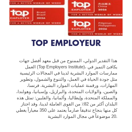
TOP EMPLOYEUR
هذا التقدير الدولي، الممنوح من قبل معهد أفضل جهات
العمل (Top Employers Institute)، يكافئ التميز في
ممارسات الموارد البشرية لدينا في المجالات الرئيسية
مثل جودة الحياة في العمل، والتنوع والشمول، وتطوير
المهارات، ورقمنة عمليات الموارد البشرية. فرنسا،
والصين، والولايات المتحدة، والبرازيل، وإسبانيا، وهولندا،
والمملكة المتحدة، وإيطاليا، وألمانيا، والفلبين: تمثل هذه
البلدان أكثر من 82٪ من القوى العاملة لدينا، وقد اجتاز
كل منها بنجاح تدقيقاً صارماً يعتمد على 350 معياراً يغطي
20 موضوعاً في مجال الموارد البشرية.