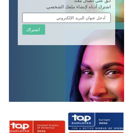
ابق على اتصال معنا.
اشترك أدناه لإنشاء ملفك الشخصي.