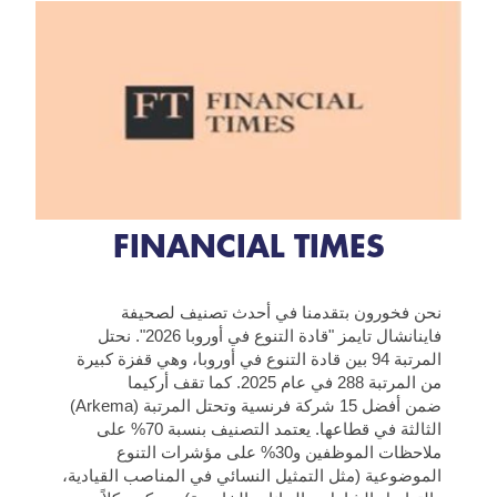
FINANCIAL TIMES
نحن فخورون بتقدمنا في أحدث تصنيف لصحيفة
فاينانشال تايمز "قادة التنوع في أوروبا 2026". نحتل
المرتبة 94 بين قادة التنوع في أوروبا، وهي قفزة كبيرة
من المرتبة 288 في عام 2025. كما تقف أركيما
(Arkema) ضمن أفضل 15 شركة فرنسية وتحتل المرتبة
الثالثة في قطاعها. يعتمد التصنيف بنسبة 70% على
ملاحظات الموظفين و30% على مؤشرات التنوع
الموضوعية (مثل التمثيل النسائي في المناصب القيادية،