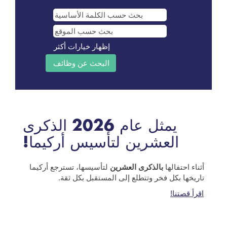
إظهار خيارات أكثر
يمثل عام 2026 الذكرى
العشرين لتأسيس أركيما!
أثناء احتفالها
بالذكرى العشرين
لتأسيسها، تسترجع أركيما
تاريخها بكل فخر وتتطلع إلى المستقبل بكل ثقة.
اقرأ قصتنا!