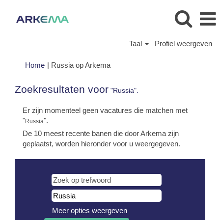
Taal
Profiel weergeven
(huidige
Home
|
Russia op Arkema
pagina)
Zoekresultaten voor
"Russia".
Er zijn momenteel geen vacatures die matchen met
"
".
Russia
De 10 meest recente banen die door Arkema zijn
geplaatst, worden hieronder voor u weergegeven.
Meer opties weergeven