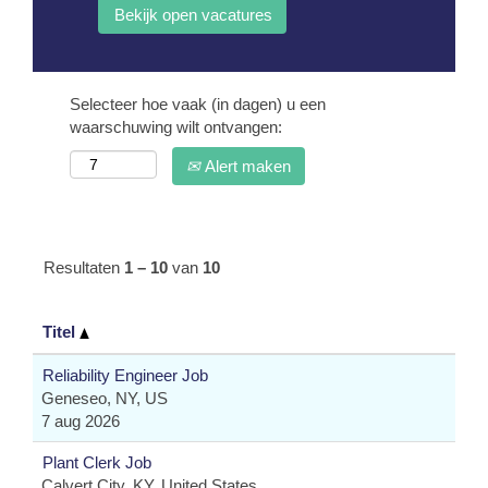
Selecteer hoe vaak (in dagen) u een
waarschuwing wilt ontvangen:
Alert maken
Resultaten
1 – 10
van
10
Titel
Reliability Engineer Job
Geneseo, NY, US
7 aug 2026
Plant Clerk Job
Calvert City, KY, United States