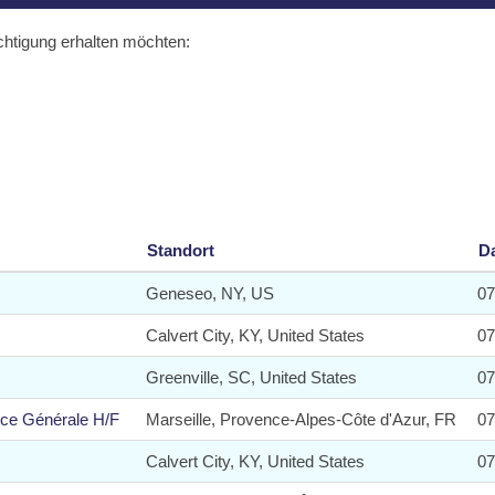
ichtigung erhalten möchten:
Standort
D
Geneseo, NY, US
07
Calvert City, KY, United States
07
Greenville, SC, United States
07
nce Générale H/F
Marseille, Provence-Alpes-Côte d'Azur, FR
07
Calvert City, KY, United States
07