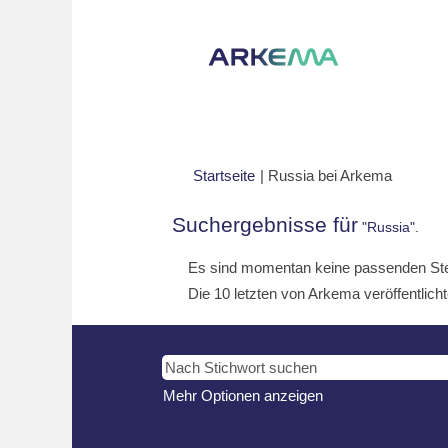
(aktuelle
Startseite
|
Russia bei Arkema
Seite)
Suchergebnisse für
"Russia".
Es sind momentan keine passenden Stell
Die 10 letzten von Arkema veröffentlicht
Mehr Optionen anzeigen