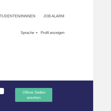
STUDENTEN/INNNEN
JOB ALARM
Sprache
Profil anzeigen