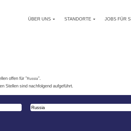
ÜBER UNS
STANDORTE
JOBS FÜR 
en offen für "
".
Russia
en Stellen sind nachfolgend aufgeführt.