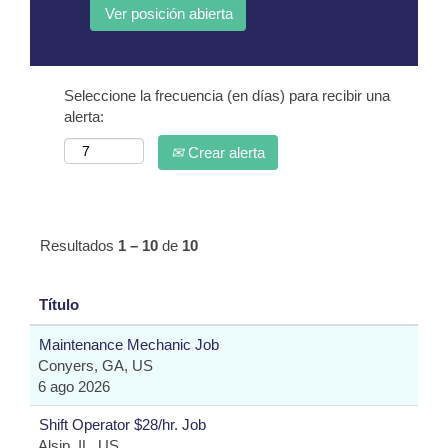
Seleccione la frecuencia (en días) para recibir una
alerta:
Crear alerta
Resultados
1 – 10
de
10
Título
Maintenance Mechanic Job
Conyers, GA, US
6 ago 2026
Shift Operator $28/hr. Job
Alsip, IL, US